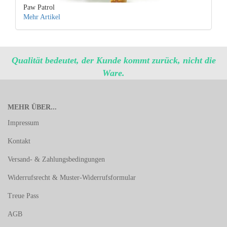
Paw Patrol
Mehr Artikel
Qualität bedeutet, der Kunde kommt zurück, nicht die
Ware.
MEHR ÜBER...
Impressum
Kontakt
Versand- & Zahlungsbedingungen
Widerrufsrecht & Muster-Widerrufsformular
Treue Pass
AGB