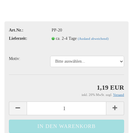
Art.Nr.:
PP-20
Lieferzeit:
ca. 2-4 Tage
(Ausland abweichend)
Motiv:
1,19 EUR
inkl. 20% MwSt. zzgl.
Versand