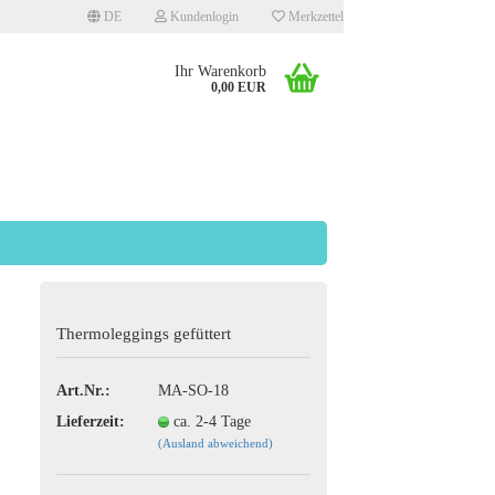
DE
Kundenlogin
Merkzettel
Ihr Warenkorb
0,00 EUR
llen
Thermoleggings gefüttert
rgessen?
Art.Nr.:
MA-SO-18
Lieferzeit:
ca. 2-4 Tage
(Ausland abweichend)