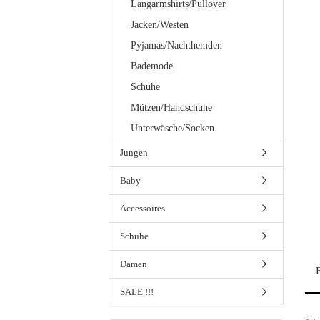
Langarmshirts/Pullover
Jacken/Westen
Pyjamas/Nachthemden
Bademode
Schuhe
Mützen/Handschuhe
Unterwäsche/Socken
Jungen
Baby
Accessoires
Schuhe
Damen
SALE !!!