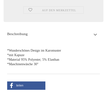
AUF DEN MERKZETTEL
Beschreibung
*Wunderschönes Design im Karomuster
*mit Kapuze
*Material 95% Polyester, 5% Elasthan
*Maschinenwäsche 30°
teilen