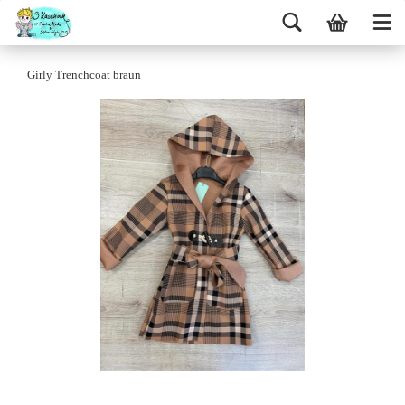
Girly Trenchcoat braun