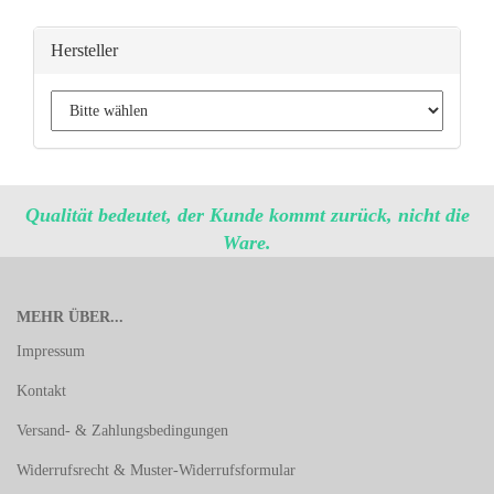
Hersteller
Qualität bedeutet, der Kunde kommt zurück, nicht die
Ware.
MEHR ÜBER...
Impressum
Kontakt
Versand- & Zahlungsbedingungen
Widerrufsrecht & Muster-Widerrufsformular