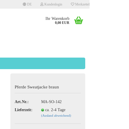
DE
Kundenlogin
Merkzettel
Ihr Warenkorb
0,00 EUR
llen
Pferde Sweatjacke braun
rgessen?
Art.Nr.:
MA-SO-142
Lieferzeit:
ca. 2-4 Tage
(Ausland abweichend)