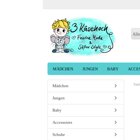
Alle
MÄDCHEN
JUNGEN
BABY
ACCE
Star
Mädchen
Jungen
Baby
Accessoires
Schuhe