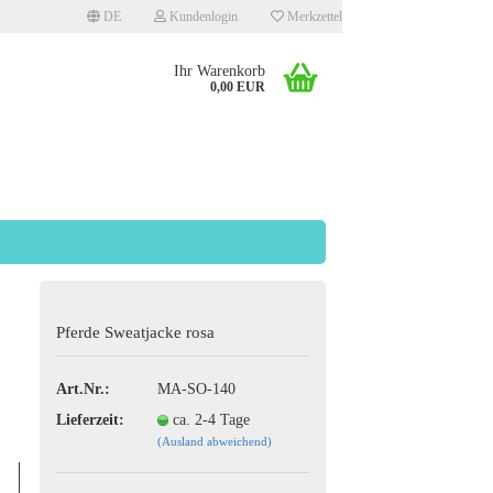
DE
Kundenlogin
Merkzettel
Ihr Warenkorb
0,00 EUR
llen
Pferde Sweatjacke rosa
rgessen?
Art.Nr.:
MA-SO-140
Lieferzeit:
ca. 2-4 Tage
(Ausland abweichend)