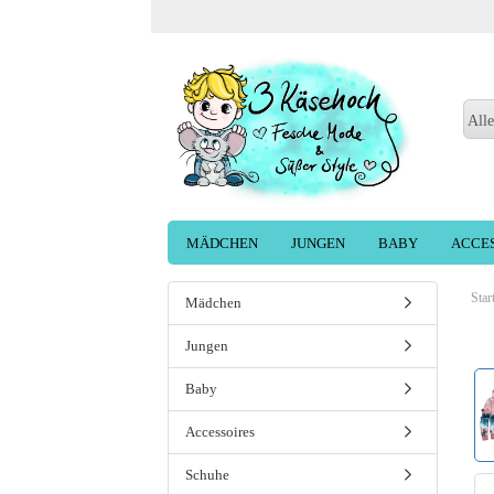
Alle
MÄDCHEN
JUNGEN
BABY
ACCE
Star
Mädchen
Jungen
Baby
Accessoires
Schuhe