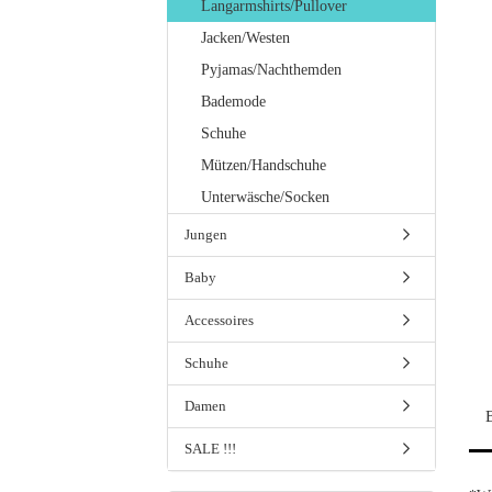
Langarmshirts/Pullover
Jacken/Westen
Pyjamas/Nachthemden
Bademode
Schuhe
Mützen/Handschuhe
Unterwäsche/Socken
Jungen
Baby
Accessoires
Schuhe
Damen
SALE !!!