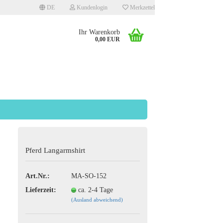
DE
Kundenlogin
Merkzettel
Ihr Warenkorb
0,00 EUR
llen
Pferd Langarmshirt
rgessen?
Art.Nr.:
MA-SO-152
Lieferzeit:
ca. 2-4 Tage
(Ausland abweichend)