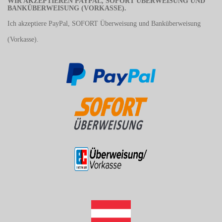
WIR AKZEPTIEREN PAYPAL, SOFORT ÜBERWEISUNG UND
BANKÜBERWEISUNG (VORKASSE).
Ich akzeptiere PayPal, SOFORT Überweisung und Banküberweisung
(Vorkasse).