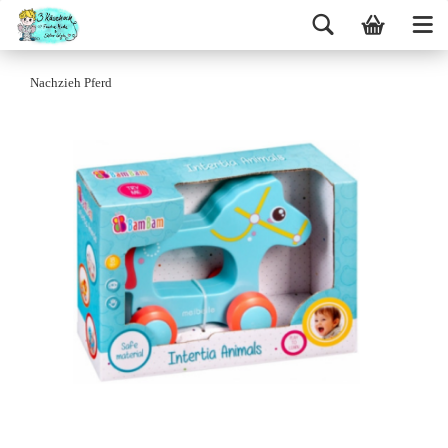
Nachzieh Pferd