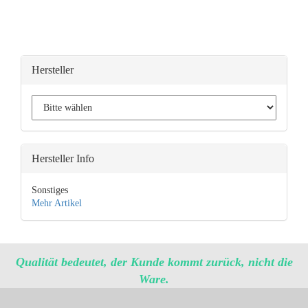
Hersteller
Hersteller Info
Sonstiges
Mehr Artikel
Qualität bedeutet, der Kunde kommt zurück, nicht die
Ware.