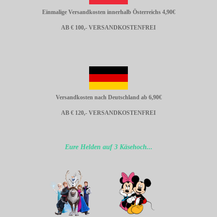
Einmalige Versandkosten innerhalb Österreichs 4,90€
AB € 100,- VERSANDKOSTENFREI
Versandkosten nach Deutschland ab 6,90€
AB € 120,- VERSANDKOSTENFREI
Eure Helden auf 3 Käsehoch...