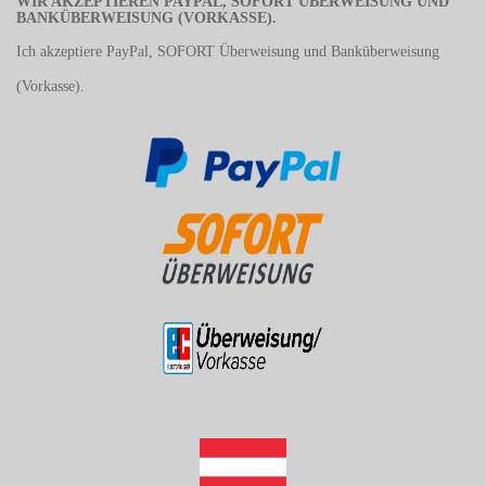
WIR AKZEPTIEREN PAYPAL, SOFORT ÜBERWEISUNG UND
BANKÜBERWEISUNG (VORKASSE).
Ich akzeptiere PayPal, SOFORT Überweisung und Banküberweisung
(Vorkasse).