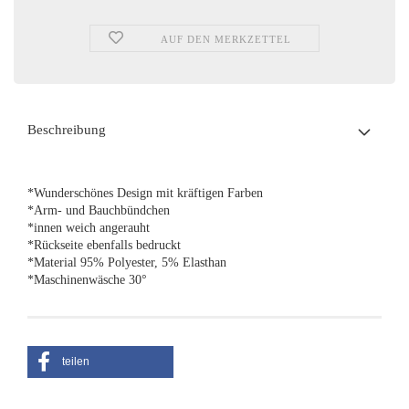
AUF DEN MERKZETTEL
Beschreibung
*Wunderschönes Design mit kräftigen Farben
*Arm- und Bauchbündchen
*innen weich angerauht
*Rückseite ebenfalls bedruckt
*Material 95% Polyester, 5% Elasthan
*Maschinenwäsche 30°
teilen