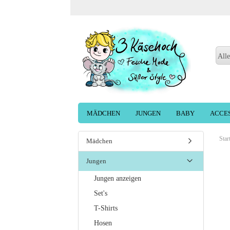
Alle
MÄDCHEN
JUNGEN
BABY
ACCE
Star
Mädchen
Jungen
Jungen anzeigen
Set's
T-Shirts
Hosen