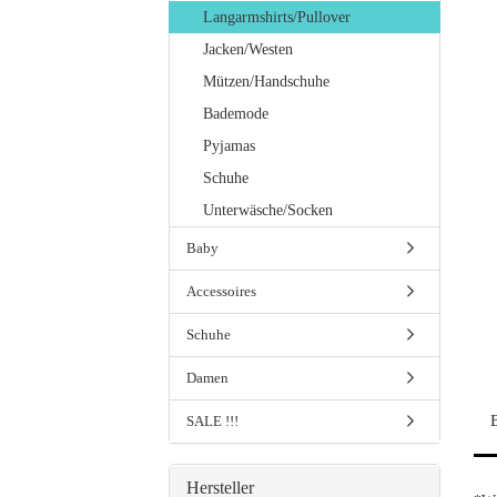
Langarmshirts/Pullover
Jacken/Westen
Mützen/Handschuhe
Bademode
Pyjamas
Schuhe
Unterwäsche/Socken
Baby
Accessoires
Schuhe
Damen
SALE !!!
Hersteller