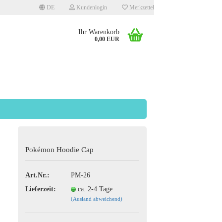
DE
Kundenlogin
Merkzettel
Ihr Warenkorb
0,00 EUR
llen
Pokémon Hoodie Cap
rgessen?
Art.Nr.:
PM-26
Lieferzeit:
ca. 2-4 Tage
(Ausland abweichend)