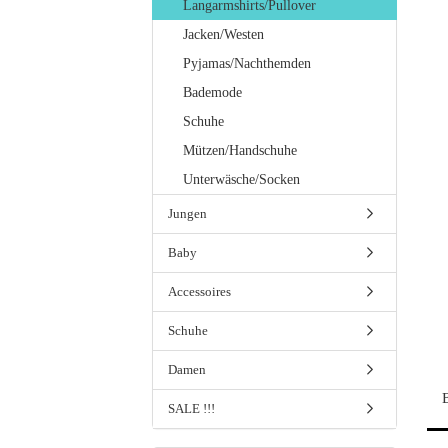
Langarmshirts/Pullover
Jacken/Westen
Pyjamas/Nachthemden
Bademode
Schuhe
Mützen/Handschuhe
Unterwäsche/Socken
Jungen
Baby
Accessoires
Schuhe
Damen
SALE !!!