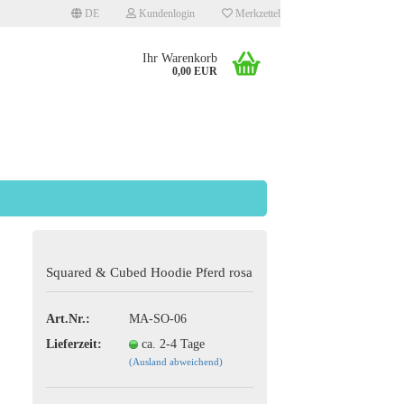
DE
Kundenlogin
Merkzettel
Ihr Warenkorb
0,00 EUR
llen
Squared & Cubed Hoodie Pferd rosa
rgessen?
Art.Nr.:
MA-SO-06
Lieferzeit:
ca. 2-4 Tage
(Ausland abweichend)