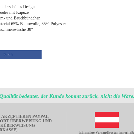
nderschönes Design
odie mit Kapuze
m- und Bauchbündchen
terial 65% Baumwolle, 35% Polyester
schinenwäsche 30°
teilen
Qualität bedeutet, der Kunde kommt zurück, nicht die Ware
 AKZEPTIEREN PAYPAL,
ORT ÜBERWEISUNG UND
NKÜBERWEISUNG
RKASSE).
Einmalige Versandkosten innerhal