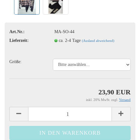
Art.Nr.:
MA-SO-44
Lieferzeit:
ca. 2-4 Tage
(Ausland abweichend)
Größe:
23,90 EUR
inkl. 20% MwSt. zzgl.
Versand