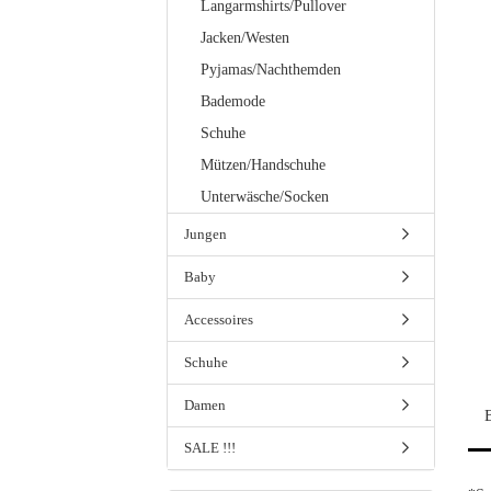
Langarmshirts/Pullover
Jacken/Westen
Pyjamas/Nachthemden
Bademode
Schuhe
Mützen/Handschuhe
Unterwäsche/Socken
Jungen
Baby
Accessoires
Schuhe
Damen
SALE !!!