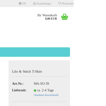
DE
Kundenlogin
Merkzettel
Ihr Warenkorb
0,00 EUR
llen
Lilo & Stitch T-Shirt
rgessen?
Art.Nr.:
MA-SO-39
Lieferzeit:
ca. 2-4 Tage
(Ausland abweichend)