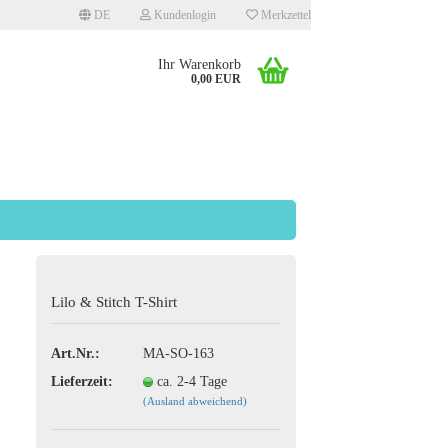
DE
Kundenlogin
Merkzettel
Ihr Warenkorb
0,00 EUR
llen
Lilo & Stitch T-Shirt
rgessen?
Art.Nr.:
MA-SO-163
Lieferzeit:
ca. 2-4 Tage
(Ausland abweichend)