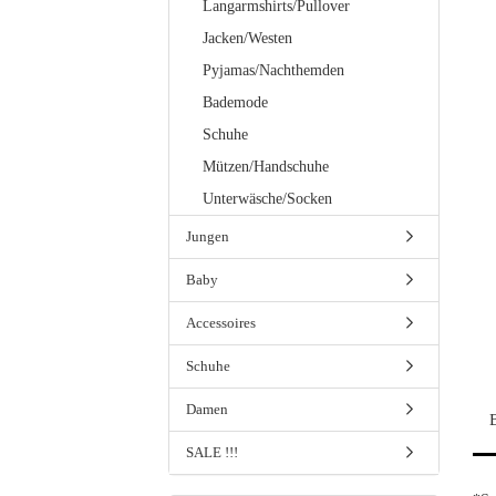
Langarmshirts/Pullover
Jacken/Westen
Pyjamas/Nachthemden
Bademode
Schuhe
Mützen/Handschuhe
Unterwäsche/Socken
Jungen
Baby
Accessoires
Schuhe
Damen
SALE !!!