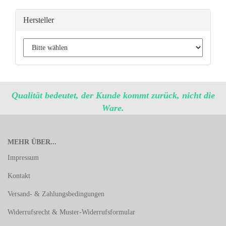
Hersteller
Qualität bedeutet, der Kunde kommt zurück, nicht die
Ware.
MEHR ÜBER...
Impressum
Kontakt
Versand- & Zahlungsbedingungen
Widerrufsrecht & Muster-Widerrufsformular